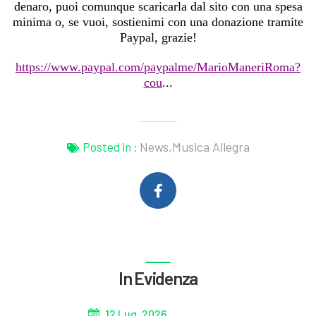
denaro, puoi comunque scaricarla dal sito con una spesa
minima o, se vuoi, sostienimi con una donazione tramite
Paypal, grazie!
https://www.paypal.com/paypalme/MarioManeriRoma?
cou
...
News,Musica Allegra
Posted in :
In Evidenza
12 Lug. 2026