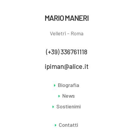
MARIO MANERI
Velletri - Roma
(+39) 336761118
ipiman@alice.it
Biografia
News
Sostienimi
Contatti