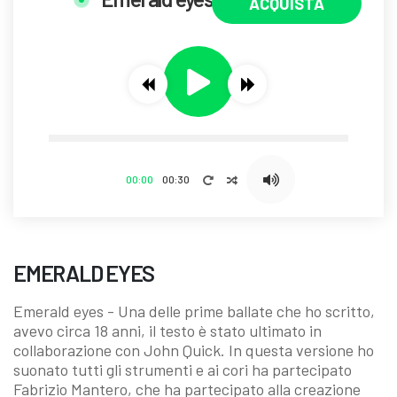
ACQUISTA
ORA
00:00
00:30
EMERALD EYES
Emerald eyes - Una delle prime ballate che ho scritto,
avevo circa 18 anni, il testo è stato ultimato in
collaborazione con John Quick. In questa versione ho
suonato tutti gli strumenti e ai cori ha partecipato
Fabrizio Mantero, che ha partecipato alla creazione