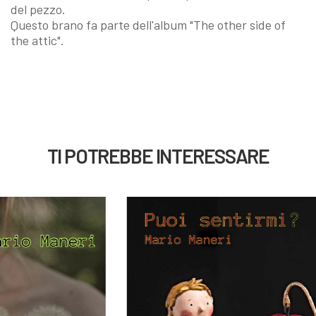
del pezzo.
Questo brano fa parte dell'album
"The other side of
the attic"
.
TI POTREBBE INTERESSARE