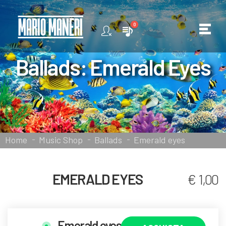
0
Ballads: Emerald Eyes
Home
Music Shop
Ballads
Emerald eyes
EMERALD EYES
€ 1,00
Emerald eyes