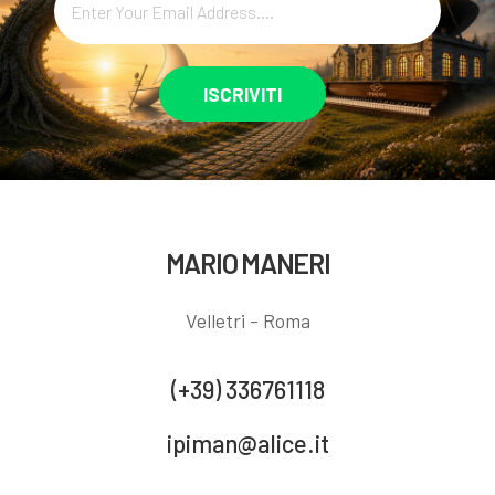
ISCRIVITI
MARIO MANERI
Velletri - Roma
(+39) 336761118
ipiman@alice.it